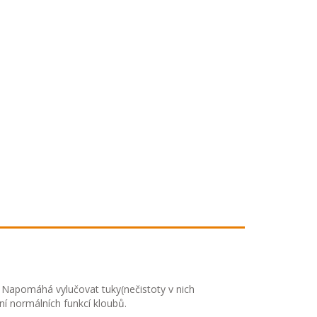
 Napomáhá vylučovat tuky(nečistoty v nich
ní normálních funkcí kloubů.